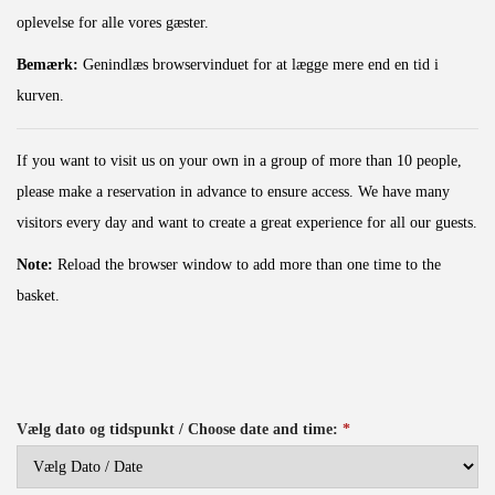
o
oplevelse for alle vores gæster.
n
Bemærk:
Genindlæs browservinduet for at lægge mere end en tid i
kurven.
If you want to visit us on your own in a group of more than 10 people,
please make a reservation in advance to ensure access. We have many
visitors every day and want to create a great experience for all our guests.
Note:
Reload the browser window to add more than one time to the
basket.
Vælg dato og tidspunkt / Choose date and time:
*